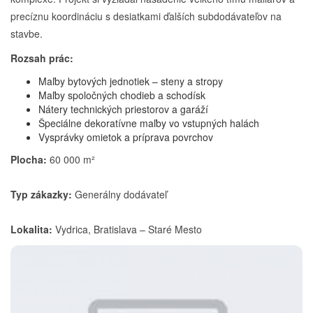
precíznu koordináciu s desiatkami ďalších subdodávateľov na
stavbe.
Rozsah prác:
Maľby bytových jednotiek – steny a stropy
Maľby spoločných chodieb a schodísk
Nátery technických priestorov a garáží
Špeciálne dekoratívne maľby vo vstupných halách
Vysprávky omietok a príprava povrchov
Plocha:
60 000 m²
Typ zákazky:
Generálny dodávateľ
Lokalita:
Vydrica, Bratislava – Staré Mesto