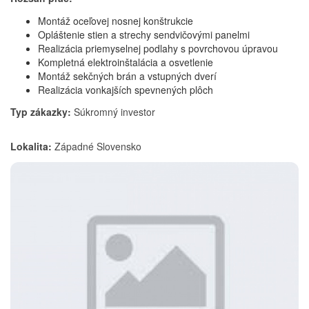
Montáž oceľovej nosnej konštrukcie
Opláštenie stien a strechy sendvičovými panelmi
Realizácia priemyselnej podlahy s povrchovou úpravou
Kompletná elektroinštalácia a osvetlenie
Montáž sekčných brán a vstupných dverí
Realizácia vonkajších spevnených plôch
Typ zákazky:
Súkromný investor
Lokalita:
Západné Slovensko