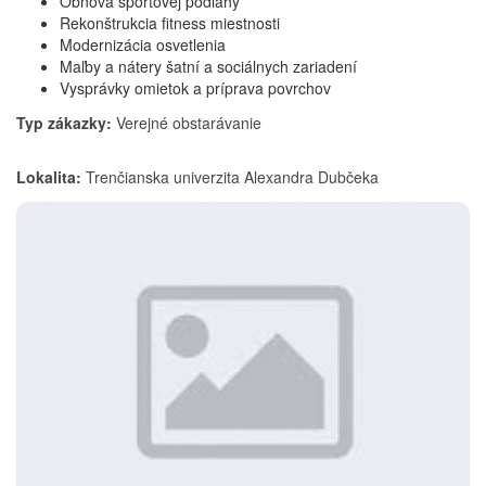
Obnova športovej podlahy
Rekonštrukcia fitness miestnosti
Modernizácia osvetlenia
Maľby a nátery šatní a sociálnych zariadení
Vysprávky omietok a príprava povrchov
Typ zákazky:
Verejné obstarávanie
Lokalita:
Trenčianska univerzita Alexandra Dubčeka