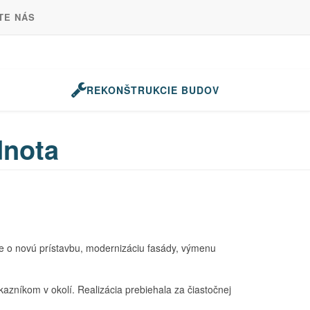
TE NÁS
REKONŠTRUKCIE BUDOV
dnota
ne o novú prístavbu, modernizáciu fasády, výmenu
azníkom v okolí. Realizácia prebiehala za čiastočnej