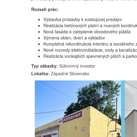
Rozsah prác:
Výstavba prístavby k existujúcej predajni
Realizácia betónových platní a nosných konštruk
Nová fasáda a zateplenie obvodového plášťa
Výmena okien, dverí a výkladov
Kompletná rekonštrukcia interiéru a sociálneho
Nové rozvody elektroinštalácie, vody a kanalizác
Realizácia vonkajších spevnených plôch a parko
Typ zákazky:
Súkromný investor
Lokalita:
Západné Slovensko