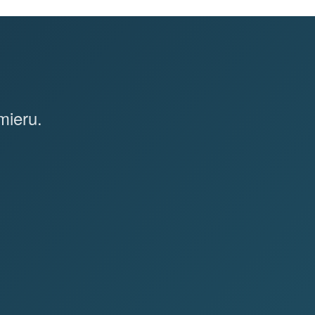
mieru.