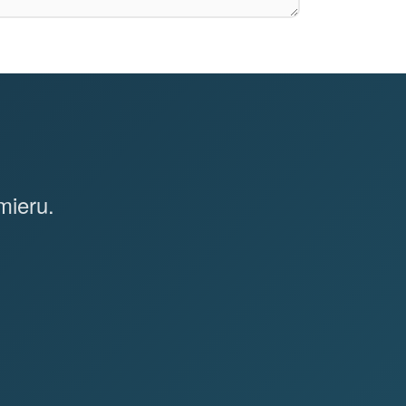
mieru.