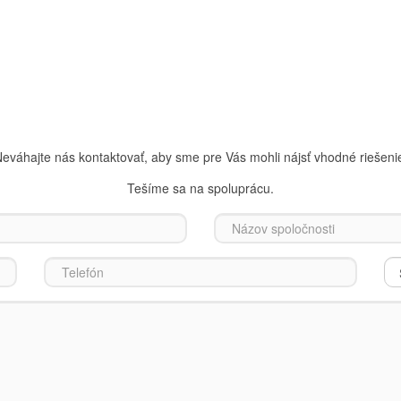
eváhajte nás kontaktovať, aby sme pre Vás mohli nájsť vhodné riešeni
Tešíme sa na spoluprácu.
Názov spoločnosti
Telefón
*
Sl