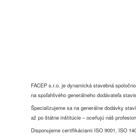
FACEP s.r.o. je dynamická stavebná spoločnos
na spoľahlivého generálneho dodávateľa stavi
Špecializujeme sa na generálne dodávky stavi
až po štátne inštitúcie – oceňujú náš profesi
Disponujeme certifikáciami ISO 9001, ISO 140