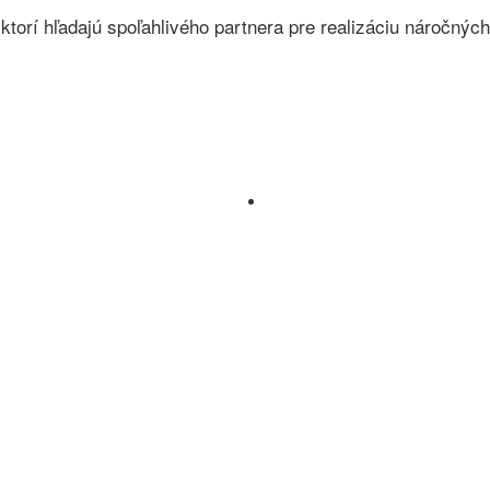
ktorí hľadajú spoľahlivého partnera pre realizáciu náročnýc