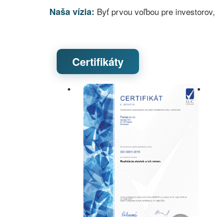
Naša vízia:
Byť prvou voľbou pre investorov, 
Certifikáty