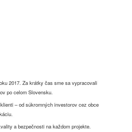
oku 2017. Za krátky čas sme sa vypracovali
tov po celom Slovensku.
 klienti – od súkromných investorov cez obce
káciu.
vality a bezpečnosti na každom projekte.